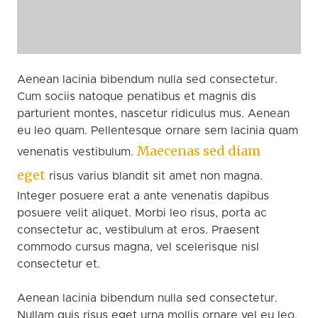
Aenean lacinia bibendum nulla sed consectetur.
Cum sociis natoque penatibus et magnis dis
parturient montes, nascetur ridiculus mus. Aenean
eu leo quam. Pellentesque ornare sem lacinia quam
Maecenas sed diam
venenatis vestibulum.
eget
risus varius blandit sit amet non magna.
Integer posuere erat a ante venenatis dapibus
posuere velit aliquet. Morbi leo risus, porta ac
consectetur ac, vestibulum at eros. Praesent
commodo cursus magna, vel scelerisque nisl
consectetur et.
Aenean lacinia bibendum nulla sed consectetur.
Nullam quis risus eget urna mollis ornare vel eu leo.