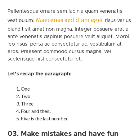
Pellentesque ornare sem lacinia quam venenatis
Maecenas sed diam eget
vestibulum.
risus varius
blandit sit amet non magna. Integer posuere erat a
ante venenatis dapibus posuere velit aliquet. Morbi
leo risus, porta ac consectetur ac, vestibulum at
eros. Praesent commodo cursus magna, vel
scelerisque nisl consectetur et.
Let’s recap the paragraph:
One
Two
Three
Four and then..
Five is the last number
03. Make mistakes and have fun