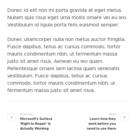
Donec id elit non mi porta gravida at eget metus.
Nullam quis risus eget urna mollis ornare vel eu leo.
Vestibulum id ligula porta felis euismod semper.
Donec ullamcorper nulla non metus auctor fringilla.
Fusce dapibus, tellus ac cursus commodo, tortor
mauris condimentum nibh, ut fermentum massa
justo sit amet risus. Aenean eu leo quam.
Pellentesque ornare sem lacinia quam venenatis
vestibulum. Fusce dapibus, tellus ac cursus
commodo, tortor mauris condimentum nibh, ut
fermentum massa justo sit amet risus.
Previous
Next
Microsoft’s Surface
Learn how they
‘Right to Repair’ Is
work before you
Actually Working
need to use them