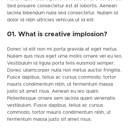
Sed posuere consectetur est at lobortis. Aenean
lacinia bibendum nulla sed consectetur. Nullam id
dolor id nibh ultricies vehicula ut id elit.
01. What is creative implosion?
Donec id elit non mi porta gravida at eget metus.
Nullam quis risus eget urna mollis ornare vel eu leo.
Vestibulum id ligula porta felis euismod semper.
Donec ullamcorper nulla non metus auctor fringilla.
Fusce dapibus, tellus ac cursus commodo, tortor
mauris condimentum nibh, ut fermentum massa
justo sit amet risus. Aenean eu leo quam.
Pellentesque ornare sem lacinia quam venenatis
vestibulum. Fusce dapibus, tellus ac cursus
commodo, tortor mauris condimentum nibh, ut
fermentum massa justo sit amet risus.